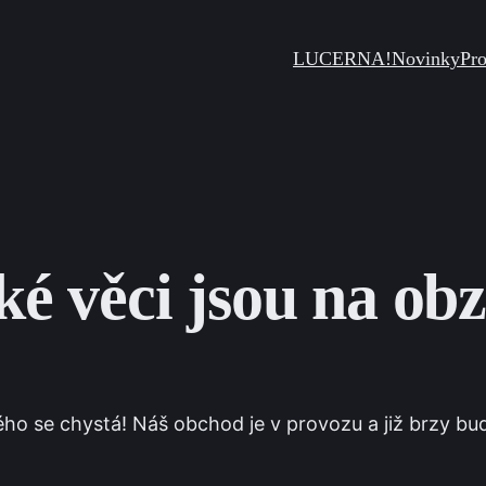
LUCERNA!
Novinky
Pr
ké věci jsou na ob
ho se chystá! Náš obchod je v provozu a již brzy bu