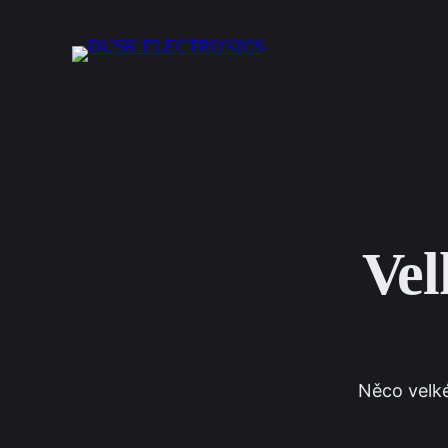
Vel
Něco velké